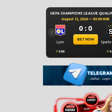
 CHAMPIONS LEAGUE QUALIFIERS
UEFA CHAMPIONS LEAG
August 12, 2026 — 01:15 WIB
August 11, 2026 —
0 : 0
0 : 0
Previous
BET NOW
BET NO
ovan
Mjallby
Bodo Glimt
islava
0.83
-0.5
0.99
0.75
0.82
TELEGRA
Daftar
Login