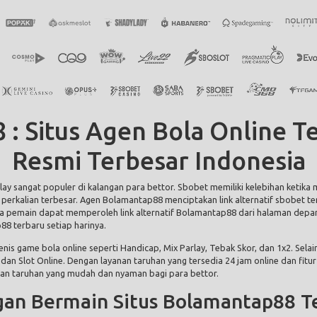
Situs Agen Bola Online T
Resmi Terbesar Indonesia
y sangat populer di kalangan para bettor. Sbobet memiliki kelebihan ketika 
perkalian terbesar. Agen Bolamantap88 menciptakan link alternatif sbobet 
ra pemain dapat memperoleh link alternatif Bolamantap88 dari halaman depan
88 terbaru setiap harinya.
nis game bola online seperti Handicap, Mix Parlay, Tebak Skor, dan 1x2. Selai
an Slot Online. Dengan layanan taruhan yang tersedia 24 jam online dan fitur
n taruhan yang mudah dan nyaman bagi para bettor.
an Bermain Situs Bolamantap88 T