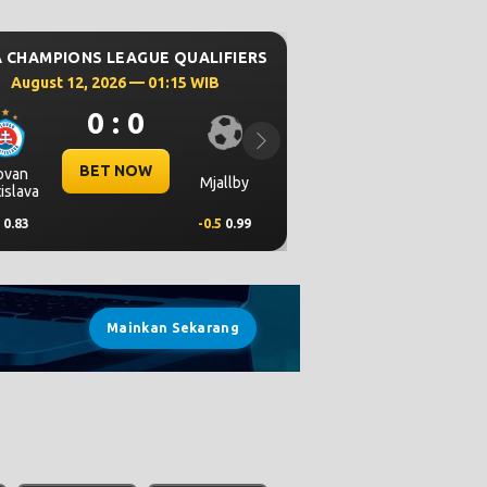
E-FOOTBALL F24 INTERNATIONAL
FRIENDLY
August 7, 2026 — 09:30 WIB
3 : 0
Next
BET NOW
e-France
e-Italy
0.00
0.21
0.00
-0.45
Mainkan Sekarang