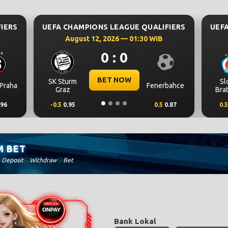
UE QUALIFIERS
E-FOOTBALL F24 ELITE CLUB FRIENDLY
 22:59 WIB
August 7, 2026 — 09:45 WIB
0 : 0
W
BET NOW
Union Saint-
e-Paris Saint
e-Valencia
Gilloise
Germain
-0.75
1.00
-0.75
-0.81
0.75
0.57
M BET
Deposit
Withdraw
Bet