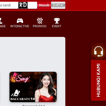
 DENGAN GAME LIVECASINO TERLENGKAP
SELAMAT DATANG DI BOLAMA
Masuk
Daftar
ADE
INTERACTIVE
PROMOSI
EVENT