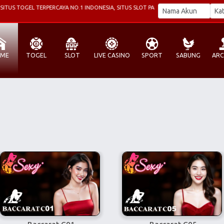
TOGEL TERPERCAYA NO.1 INDONESIA, SITUS SLOT PALING GACOR GAMPANG MENANG
ME
TOGEL
SLOT
LIVE CASINO
SPORT
SABUNG
ARC