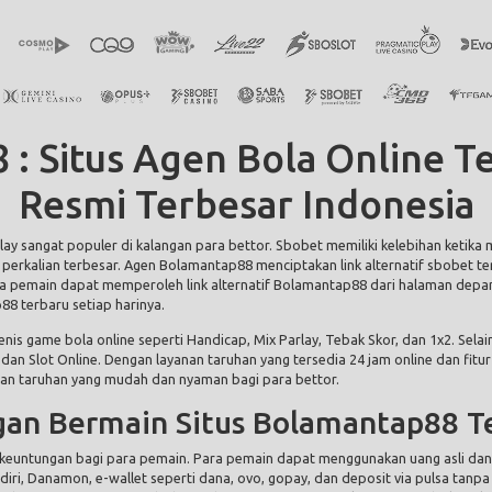
Situs Agen Bola Online T
Resmi Terbesar Indonesia
y sangat populer di kalangan para bettor. Sbobet memiliki kelebihan ketika 
perkalian terbesar. Agen Bolamantap88 menciptakan link alternatif sbobet 
ra pemain dapat memperoleh link alternatif Bolamantap88 dari halaman depan
88 terbaru setiap harinya.
nis game bola online seperti Handicap, Mix Parlay, Tebak Skor, dan 1x2. Selai
an Slot Online. Dengan layanan taruhan yang tersedia 24 jam online dan fitur
n taruhan yang mudah dan nyaman bagi para bettor.
an Bermain Situs Bolamantap88 T
 keuntungan bagi para pemain. Para pemain dapat menggunakan uang asli da
ndiri, Danamon, e-wallet seperti dana, ovo, gopay, dan deposit via pulsa tanp
a para pemain. Agen sbobet Indonesia juga menawarkan pasaran bola online 