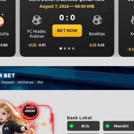
August 7, 2026 — 00:00 WIB
0 : 0
BET NOW
Red Bull
Linc
rs FC
Pafos FC
Salzburg
Imp
0.74
1
0.87
-1
0.94
-0.
M BET
Deposit
Withdraw
Bet
Bank Lokal
BCA
Mandiri