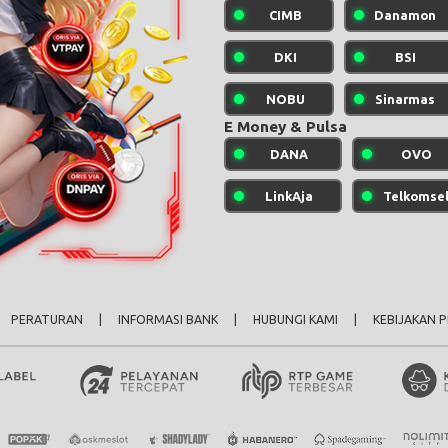
CIMB
Danamon
DKI
BSI
NOBU
Sinarmas
E Money & Pulsa
DANA
OVO
LinkAja
Telkomse
PERATURAN
|
INFORMASI BANK
|
HUBUNGI KAMI
|
KEBIJAKAN P