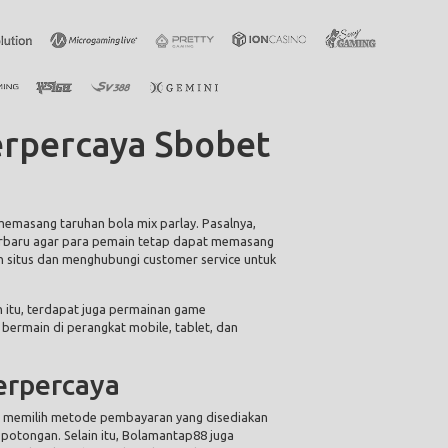
erpercaya Sbobet
memasang taruhan bola mix parlay. Pasalnya,
terbaru agar para pemain tetap dapat memasang
 situs dan menghubungi customer service untuk
n itu, terdapat juga permainan game
 bermain di perangkat mobile, tablet, dan
erpercaya
n memilih metode pembayaran yang disediakan
a potongan. Selain itu, Bolamantap88 juga
terlengkap dengan laga-laga paling seru.