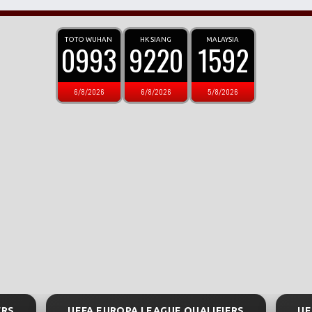
TOTO WUHAN
HK SIANG
MALAYSIA
0993
9220
1592
6/8/2026
6/8/2026
5/8/2026
ERS
UEFA EUROPA LEAGUE QUALIFIERS
UE