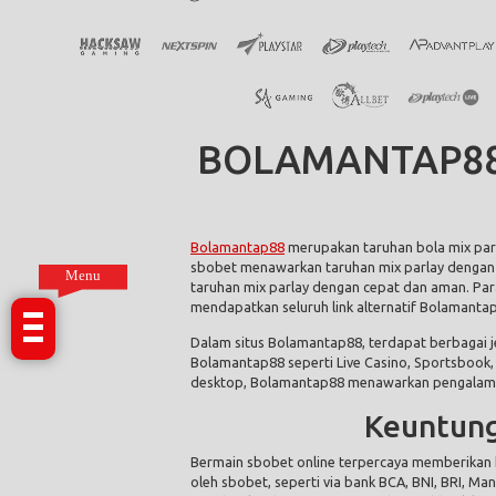
BOLAMANTAP88 : 
Bolamantap88
merupakan taruhan bola mix parla
sbobet menawarkan taruhan mix parlay dengan 
taruhan mix parlay dengan cepat dan aman. Pa
Menu
mendapatkan seluruh link alternatif Bolamantap
Dalam situs Bolamantap88, terdapat berbagai je
Bolamantap88 seperti Live Casino, Sportsbook, d
desktop, Bolamantap88 menawarkan pengalama
Keuntung
Bermain sbobet online terpercaya memberikan
oleh sbobet, seperti via bank BCA, BNI, BRI, Ma
memberikan bonus mingguan dan cashback kepad