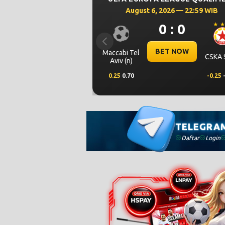
August 6, 2026 — 22:59 WIB
0 : 0
Previous
BET NOW
Jagiellonia
Range
Bialystok
0.00
-0.90
0.00
TELEGRA
Daftar
Login