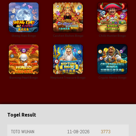
Sheng Xiao Bingo
Caishen Riches Bingo
Chilli Hunter Bingo
Burning Pearl Bingo
Neptune Treasure Bingo
Crypto Mania Bingo
Togel Result
TOTO WUHAN
11-08-2026
3773