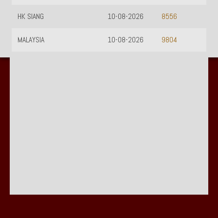
HK SIANG
10-08-2026
8556
MALAYSIA
10-08-2026
9804