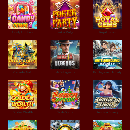
Candy Combo 2
Poker Party
Royal Gems
Pharaohs Gold
Mafia Legends
Battleground Infinity
Golden Wealth
Santa Spins
Kunoichi Bounty