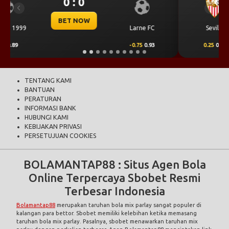
0 : 0
Previous
Next
BET NOW
Sevilla
Rayo Vallecano
0.25
0.95
-0.25
0.95
TENTANG KAMI
BANTUAN
PERATURAN
INFORMASI BANK
HUBUNGI KAMI
KEBIJAKAN PRIVASI
PERSETUJUAN COOKIES
BOLAMANTAP88 : Situs Agen Bola
Online Terpercaya Sbobet Resmi
Terbesar Indonesia
Bolamantap88
merupakan taruhan bola mix parlay sangat populer di
kalangan para bettor. Sbobet memiliki kelebihan ketika memasang
taruhan bola mix parlay. Pasalnya, sbobet menawarkan taruhan mix