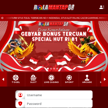
ANTAP88 SITUS TOGEL TERPERCAYA NO.1 INDONESIA, SITUS SLOT PALING GACOR GAMPANG MENANG DEN
TOGEL
SLOT
LIVE CASINO
SPORT
ARCADE
SABU