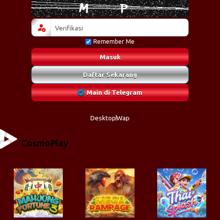
Remember Me
Masuk
Daftar Sekarang
Main di Telegram
Desktop
Wap
CosmoPlay