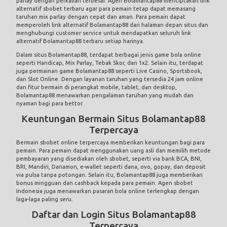
parlay dengan perkalian terbesar. Agen Bolamantap88 menciptakan link
alternatif sbobet terbaru agar para pemain tetap dapat memasang
taruhan mix parlay dengan cepat dan aman. Para pemain dapat
memperoleh link alternatif Bolamantap88 dari halaman depan situs dan
menghubungi customer service untuk mendapatkan seluruh link
alternatif Bolamantap88 terbaru setiap harinya.
Dalam situs Bolamantap88, terdapat berbagai jenis game bola online
seperti Handicap, Mix Parlay, Tebak Skor, dan 1x2. Selain itu, terdapat
juga permainan game Bolamantap88 seperti Live Casino, Sportsbook,
dan Slot Online. Dengan layanan taruhan yang tersedia 24 jam online
dan fitur bermain di perangkat mobile, tablet, dan desktop,
Bolamantap88 menawarkan pengalaman taruhan yang mudah dan
nyaman bagi para bettor.
Keuntungan Bermain Situs Bolamantap88
Terpercaya
Bermain sbobet online terpercaya memberikan keuntungan bagi para
pemain. Para pemain dapat menggunakan uang asli dan memilih metode
pembayaran yang disediakan oleh sbobet, seperti via bank BCA, BNI,
BRI, Mandiri, Danamon, e-wallet seperti dana, ovo, gopay, dan deposit
via pulsa tanpa potongan. Selain itu, Bolamantap88 juga memberikan
bonus mingguan dan cashback kepada para pemain. Agen sbobet
Indonesia juga menawarkan pasaran bola online terlengkap dengan
laga-laga paling seru.
Daftar dan Login Situs Bolamantap88
Terpercaya