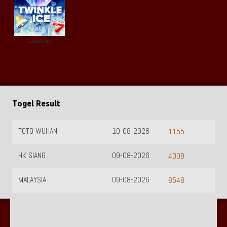
Twinkle Ice
Togel Result
TOTO WUHAN
10-08-2026
1155
HK SIANG
09-08-2026
4008
MALAYSIA
09-08-2026
8548