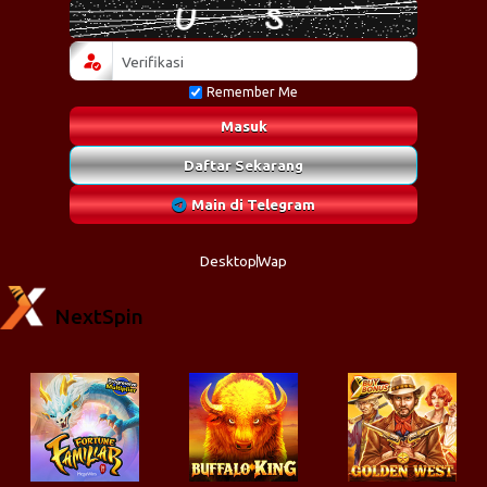
Remember Me
Masuk
Daftar Sekarang
Main di Telegram
Desktop
Wap
NextSpin