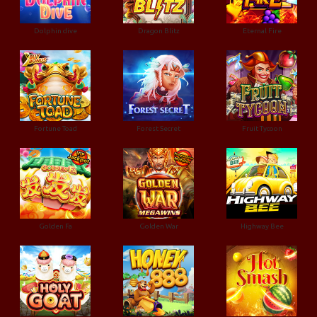
Dolphin dive
Dragon Blitz
Eternal Fire
Fortune Toad
Forest Secret
Fruit Tycoon
Golden Fa
Golden War
Highway Bee