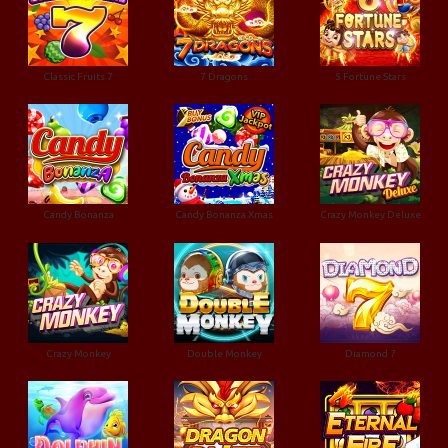
Classic Fruits 7
7 Dragons
5 Fortune Stars
Candy Bonanza
Candy Bonanza Xmas
Crazy Monkey Deluxe
Crazy Monkey
Double Monkey
Diamond 7