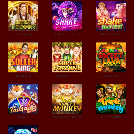
Ricky Tycoon
Shake Boom Boom
Shake Thai Thai
Soccer King
Super Fortune
Sweet Lava
Taiga 88
Triple Kung Fu Monkey
Triple Monkey